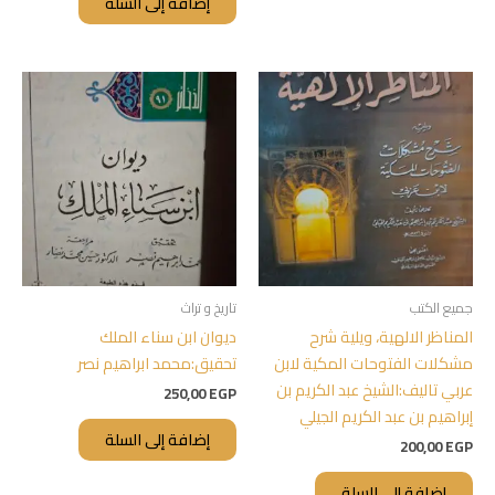
إضافة إلى السلة
جميع الكتب
تاريخ و تراث
المناظر الالهية، ويلية شرح
ديوان ابن سناء الملك
مشكلات الفتوحات المكية لابن
تحقيق:محمد ابراهيم نصر
عربي تاليف:الشيخ عبد الكريم بن
250,00
EGP
إبراهيم بن عبد الكريم الجيلي
إضافة إلى السلة
200,00
EGP
إضافة إلى السلة