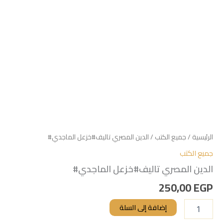
الرئيسية
/
جميع الكتب
/ الدين المصري تاليف#خزعل الماجدي#
جميع الكتب
الدين المصري تاليف#خزعل الماجدي#
250,00
EGP
إضافة إلى السلة