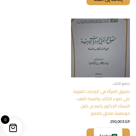
جميع الكتب
حقوق المرأة في البرديات العربية
علي ضوء الكتاب والسنة تاليف:
الاستاذ الدكتور جاسر بن خليل
ابوصفية ملحق بالصور
0
250,00
EGP
إضافة إلى السلة
Arabic