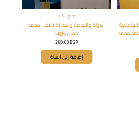
جميع الكتب
لاجتماعية
الدولة والنهضة والحداثة تاليف_محمد
:حمد محمد
جمال باروت
200,00
EGP
إضافة إلى السلة