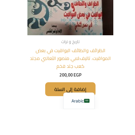
تاريخ و تراث
الظرائف والطائف البواقيت في بعض
المواقيت. تاليف:لابي منصور الثعالبي مجلد
كعب جلد فخم
200,00
EGP
إضافة إلى السلة
Arabic