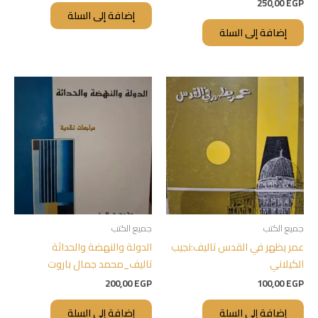
250,00
EGP
إضافة إلى السلة
إضافة إلى السلة
جميع الكتب
جميع الكتب
عمر يظهر في القدس تاليف:نجيب
الدولة والنهضة والحداثة
الكيلاني
تاليف_محمد جمال باروت
200,00
EGP
100,00
EGP
إضافة إلى السلة
إضافة إلى السلة