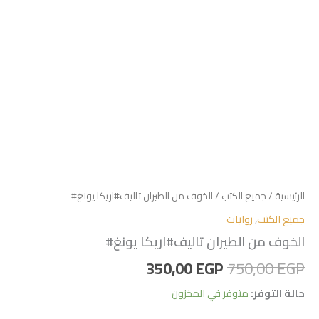
الرئيسية
/
جميع الكتب
/ الخوف من الطيران تاليف#اريكا يونغ#
جميع الكتب
,
روايات
الخوف من الطيران تاليف#اريكا يونغ#
350,00
EGP
750,00
EGP
حالة التوفر:
متوفر في المخزون