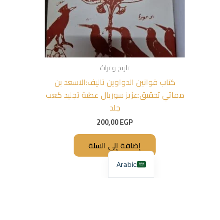
تاريخ و تراث
كتاب قوانين الدواوين تاليف:الاسعد بن
مماتي تحقيق:عزيز سوريال عطية تجليد كعب
جلد
200,00
EGP
إضافة إلى السلة
Arabic