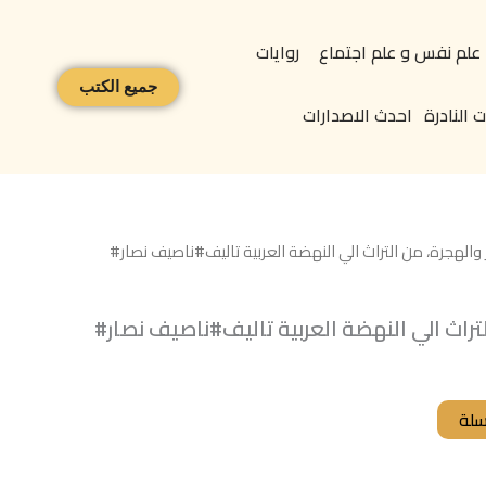
علم نفس و علم اجتماع
روايات
جميع الكتب
 النادرة
احدث الاصدارات
 والهجرة، من التراث الي النهضة العربية تاليف#ناصيف نصار#
لتراث الي النهضة العربية تاليف#ناصيف نصار#
سلة