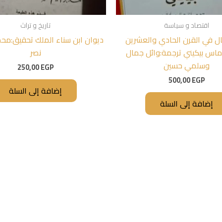
اقتصاد و سياسة
تاريخ و تراث
ل في القرن الحادي والعشرين
ديوان ابن سناء الملك تحقيق:محم
ماس بيكيني ترجمة:وائل جمال
نصر
وسلمي حسين
250,00
EGP
500,00
EGP
إضافة إلى السلة
إضافة إلى السلة