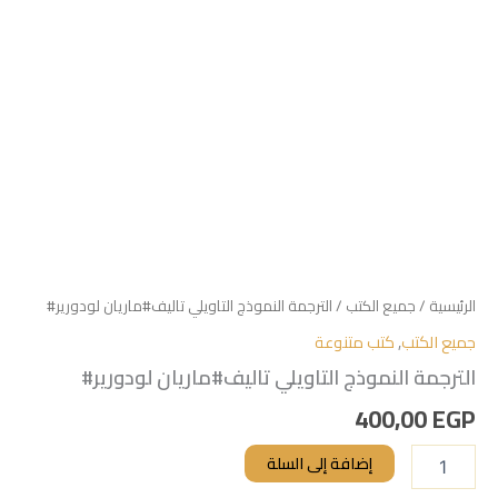
الرئيسية
/
جميع الكتب
/ الترجمة النموذج التاويلي تاليف#ماريان لودورير#
جميع الكتب
,
كتب متنوعة
الترجمة النموذج التاويلي تاليف#ماريان لودورير#
400,00
EGP
إضافة إلى السلة