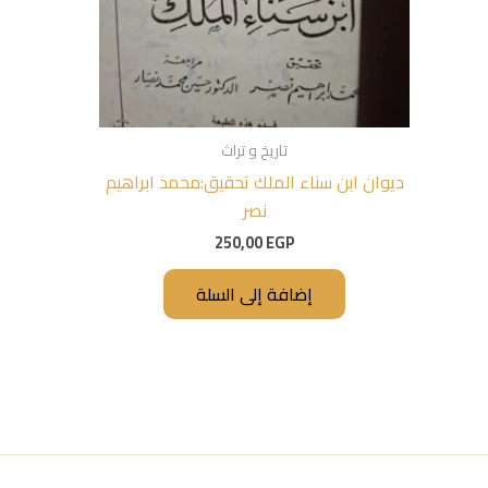
تاريخ و تراث
ديوان ابن سناء الملك تحقيق:محمد ابراهيم
نصر
250,00
EGP
إضافة إلى السلة