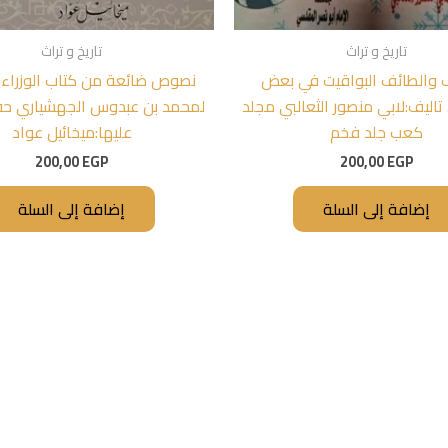
تاريخ و تراث
تاريخ و تراث
ف والطائف البواقيت في بعض
نصوص ضائعة من كتاب الوزراء 
تاليف:لابي منصور الثعالبي مجلد
لمحمد بن عبدوس الجهشياري ح
كعب جلد فخم
عليها:ميخائيل عواد
200,00
EGP
200,00
EGP
إضافة إلى السلة
إضافة إلى السلة