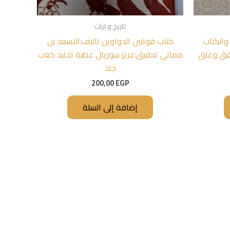
تاريخ و تراث
والكتاب
كتاب قوانين الدواوين تاليف:الاسعد بن
قق وعلق
مماتي تحقيق:عزيز سوريال عطية تجليد كعب
جلد
200,00
EGP
إضافة إلى السلة