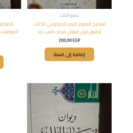
جميع الكتب
مفاتيح العلوم تاليف:الخوارزمي الكاتب
الظرائ
تحقيق:فإن فلوتن مجلد كعب جلد
المواقيت. 
200,00
EGP
إضافة إلى السلة