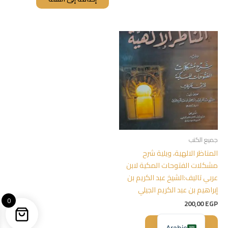
جميع الكتب
المناظر الالهية، ويلية شرح
مشكلات الفتوحات المكية لابن
عربي تاليف:الشيخ عبد الكريم بن
إبراهيم بن عبد الكريم الجيلي
0
200,00
EGP
إضافة إلى السلة
Arabic