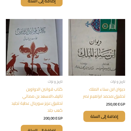
إضافة إلى السلة
تاريخ و تراث
تاريخ و تراث
ديوان ابن سناء الملك
كتاب قوانين الدواوين
تحقيق:محمد ابراهيم نصر
تاليف:الاسعد بن مماتي
تحقيق:عزيز سوريال عطية تجليد
250,00
EGP
كعب جلد
إضافة إلى السلة
200,00
EGP
إضافة إلى السلة