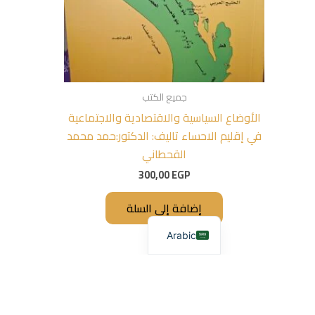
جميع الكتب
الأوضاع السياسية والاقتصادية والاجتماعية
في إقليم الاحساء تاليف: الدكتور:حمد محمد
القحطاني
300,00
EGP
إضافة إلى السلة
Arabic