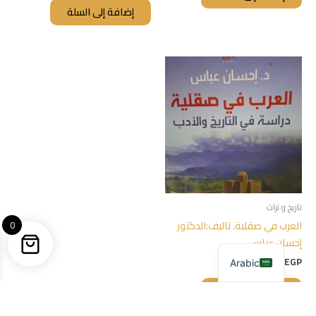
إضافة إلى السلة
تاريخ و تراث
العرب في صقلية. تاليف:الدكتور
0
إحسان عباس
350,00
EGP
Arabic
إضافة إلى السلة