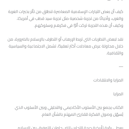
كيف أن بعض التيارات الإسلامية المعاصرة تنطلق من تأثر بخبرات الغربة
والغرب، وأحيانًا من تجربة شخصية مثل تجربة سيد قطب في أمريكا،
وكيف أن هذه التجربة تركت أثرًا في فكرهم وسلوكهم.
نقد لبعض النظريات التي تربط الإرهاب أو التطرف بالإسلام بالضرورة، من
خلال محاولة عرض معادلات أكثر تعقيدًا، تشمل الاجتماعية والسياسية
والثقافية.
—
المزايا والانتقادات
المزايا
الكتاب يجمع بين الأسلوب الأكاديمي والتحليلي وبين الأسلوب الذي
يُسهّل وصول الفكرة للقارئ المهتم بالشأن العام.
يعطي رؤية تأريخية جيدة للتجارب التي حاولت التوفيق بين الإسلام