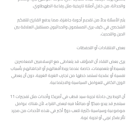
والحداثة، من خلال أمثلة تاريخية مثل رفاعة الطهطاوي.
يثير الأسئلة بدلاً من تقديم أجوبة جاهزة، مما يدفع القارئ للتفكير
الشخصي في كيف يرى المسلمون والحداثيون مستقبل العلاقة بين
الدين والتحديث.
بعض الانتقادات أو التحفظات
يرى بعض النقاد أن المؤلف قد يتعاطى مع الإسلاميين المعاصرين
بتبسيط أو بتعميمات، خاصة عندما يربط أفعالهم أو اتجاهاتهم بأسباب
نفسية أو عقدية تستمد خطها من تجارب الغربة الغربية، دون أن يعطي
الوزن الكافي للعوامل السياسية والاجتماعية.
أن الربط بين حادثة تجربة سيد قطب في أمريكا وأحداث مثل تفجيرات 11
سبتمبر قد يبدو مبكرًا أو مبالغًا فيه لبعض القراء، لأن هناك عوامل
موضوعية وسياسية كثيرة تلعب دورًا أكبر في هذه الأحداث من مجرد
تأثر بفكر غربي أو تجربة غربة.